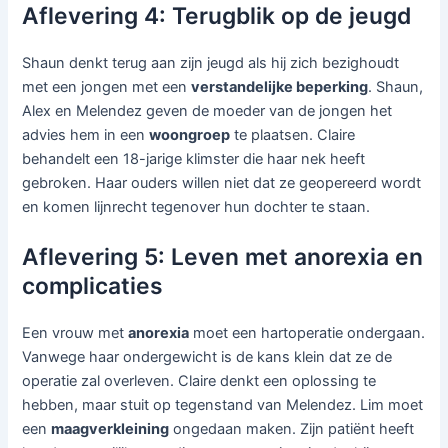
Aflevering 4: Terugblik op de jeugd
Shaun denkt terug aan zijn jeugd als hij zich bezighoudt
met een jongen met een
verstandelijke beperking
. Shaun,
Alex en Melendez geven de moeder van de jongen het
advies hem in een
woongroep
te plaatsen. Claire
behandelt een 18-jarige klimster die haar nek heeft
gebroken. Haar ouders willen niet dat ze geopereerd wordt
en komen lijnrecht tegenover hun dochter te staan.
Aflevering 5: Leven met anorexia en
complicaties
Een vrouw met
anorexia
moet een hartoperatie ondergaan.
Vanwege haar ondergewicht is de kans klein dat ze de
operatie zal overleven. Claire denkt een oplossing te
hebben, maar stuit op tegenstand van Melendez. Lim moet
een
maagverkleining
ongedaan maken. Zijn patiënt heeft