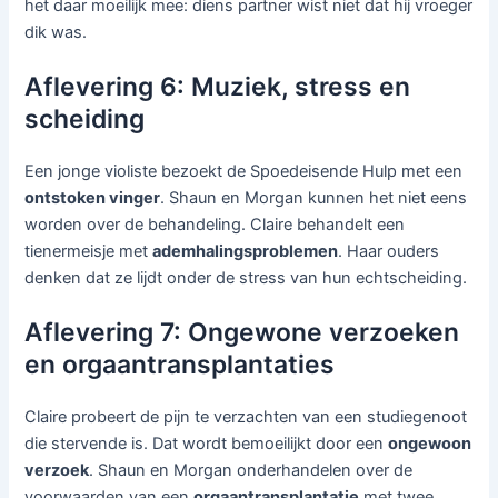
het daar moeilijk mee: diens partner wist niet dat hij vroeger
dik was.
Aflevering 6: Muziek, stress en
scheiding
Een jonge violiste bezoekt de Spoedeisende Hulp met een
ontstoken vinger
. Shaun en Morgan kunnen het niet eens
worden over de behandeling. Claire behandelt een
tienermeisje met
ademhalingsproblemen
. Haar ouders
denken dat ze lijdt onder de stress van hun echtscheiding.
Aflevering 7: Ongewone verzoeken
en orgaantransplantaties
Claire probeert de pijn te verzachten van een studiegenoot
die stervende is. Dat wordt bemoeilijkt door een
ongewoon
verzoek
. Shaun en Morgan onderhandelen over de
voorwaarden van een
orgaantransplantatie
met twee