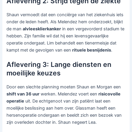
Aflevering 2: Strijd tegen de ziekte
Shaun vermoedt dat een conciërge van het ziekenhuis iets
onder de leden heeft. Als Melendez hem onderzoekt, blijkt
de man
alvleesklierkanker
in een vergevorderd stadium te
hebben. Zijn familie wil dat hij een levensgevaarlijke
operatie ondergaat. Lim behandelt een tienermeisje dat
kampt met de gevolgen van een
rituele besnijdenis
.
Aflevering 3: Lange diensten en
moeilijke keuzes
Door een slechte planning moeten Shaun en Morgan een
shift van 36 uur
werken. Melendez voert een
risicovolle
operatie
uit. De echtgenoot van zijn patiënt laat een
moeilijke beslissing aan hem over. Glassman heeft een
hersenoperatie ondergaan en beeldt zich een bezoek van
zijn overleden dochter in. Shaun negeert Lea.