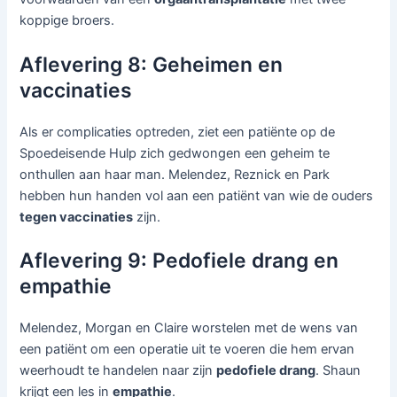
koppige broers.
Aflevering 8: Geheimen en
vaccinaties
Als er complicaties optreden, ziet een patiënte op de
Spoedeisende Hulp zich gedwongen een geheim te
onthullen aan haar man. Melendez, Reznick en Park
hebben hun handen vol aan een patiënt van wie de ouders
tegen vaccinaties
zijn.
Aflevering 9: Pedofiele drang en
empathie
Melendez, Morgan en Claire worstelen met de wens van
een patiënt om een operatie uit te voeren die hem ervan
weerhoudt te handelen naar zijn
pedofiele drang
. Shaun
krijgt een les in
empathie
.