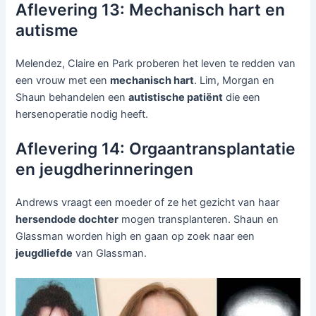
Aflevering 13: Mechanisch hart en
autisme
Melendez, Claire en Park proberen het leven te redden van
een vrouw met een
mechanisch hart
. Lim, Morgan en
Shaun behandelen een
autistische patiënt
die een
hersenoperatie nodig heeft.
Aflevering 14: Orgaantransplantatie
en jeugdherinneringen
Andrews vraagt een moeder of ze het gezicht van haar
hersendode dochter
mogen transplanteren. Shaun en
Glassman worden high en gaan op zoek naar een
jeugdliefde
van Glassman.