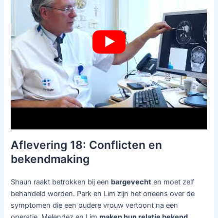
Aflevering 18: Conflicten en
bekendmaking
Shaun raakt betrokken bij een
bargevecht
en moet zelf
behandeld worden. Park en Lim zijn het oneens over de
symptomen die een oudere vrouw vertoont na een
operatie. Melendez en Lim
maken hun relatie bekend
.