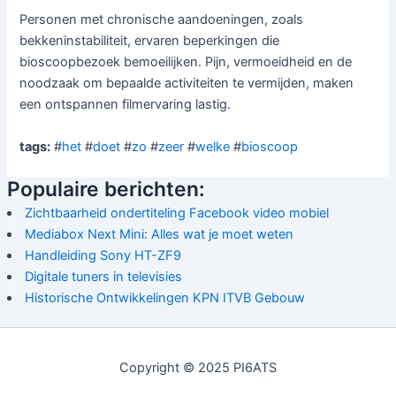
Personen met chronische aandoeningen, zoals
bekkeninstabiliteit, ervaren beperkingen die
bioscoopbezoek bemoeilijken. Pijn, vermoeidheid en de
noodzaak om bepaalde activiteiten te vermijden, maken
een ontspannen filmervaring lastig.
tags:
#
het
#
doet
#
zo
#
zeer
#
welke
#
bioscoop
Populaire berichten:
Zichtbaarheid ondertiteling Facebook video mobiel
Mediabox Next Mini: Alles wat je moet weten
Handleiding Sony HT-ZF9
Digitale tuners in televisies
Historische Ontwikkelingen KPN ITVB Gebouw
Copyright © 2025 PI6ATS