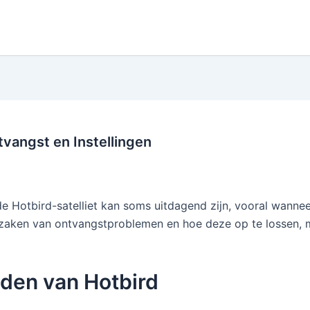
tvangst en Instellingen
Hotbird-satelliet kan soms uitdagend zijn, vooral wanneer d
oorzaken van ontvangstproblemen en hoe deze op te lossen,
nden van Hotbird