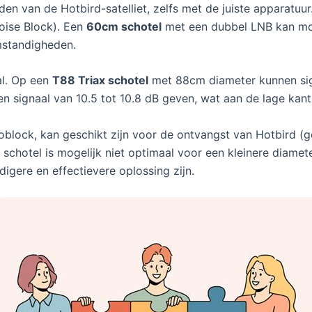
den van de Hotbird-satelliet, zelfs met de juiste apparatu
oise Block). Een
60cm schotel
met een dubbel LNB kan mog
mstandigheden.
al. Op een
T88 Triax schotel
met 88cm diameter kunnen si
 signaal van 10.5 tot 10.8 dB geven, wat aan de lage kant 
oblock, kan geschikt zijn voor de ontvangst van Hotbird (g
otel is mogelijk niet optimaal voor een kleinere diameter
igere en effectievere oplossing zijn.