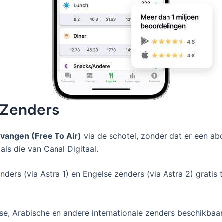
-Zenders
tvangen (Free To Air)
via de schotel, zonder dat er een ab
ls die van Canal Digitaal.
enders (via Astra 1) en Engelse zenders (via Astra 2) grati
anse, Arabische en andere internationale zenders beschikbaar