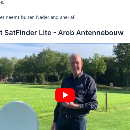
s.
et neemt buiten Nederland snel af.
met SatFinder Lite - Arob Antennebouw