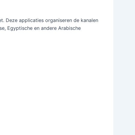
et. Deze applicaties organiseren de kanalen
jnse, Egyptische en andere Arabische