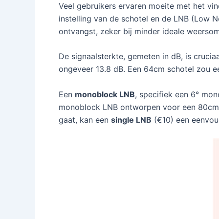
Veel gebruikers ervaren moeite met het vin
instelling van de schotel en de LNB (Low N
ontvangst, zeker bij minder ideale weerso
De signaalsterkte, gemeten in dB, is crucia
ongeveer 13.8 dB. Een 64cm schotel zou een
Een
monoblock LNB
, specifiek een 6° mon
monoblock LNB ontworpen voor een 80cm sch
gaat, kan een
single LNB
(€10) een eenvoud