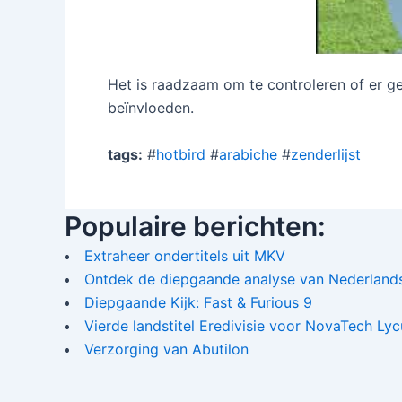
Het is raadzaam om te controleren of er g
beïnvloeden.
tags:
#
hotbird
#
arabiche
#
zenderlijst
Populaire berichten:
Extraheer ondertitels uit MKV
Ontdek de diepgaande analyse van Nederlands
Diepgaande Kijk: Fast & Furious 9
Vierde landstitel Eredivisie voor NovaTech Ly
Verzorging van Abutilon