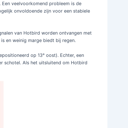
ur. Een veelvoorkomend probleem is de
elijk onvoldoende zijn voor een stabiele
gnalen van Hotbird worden ontvangen met
is en weinig marge biedt bij regen.
epositioneerd op 13° oost). Echter, een
 schotel. Als het uitsluitend om Hotbird