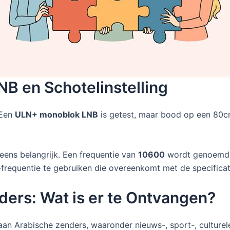
NB en Schotelinstelling
 Een
ULN+ monoblok LNB
is getest, maar bood op een 80cm
neens belangrijk. Een frequentie van
10600
wordt genoemd a
-frequentie te gebruiken die overeenkomt met de specificati
ders: Wat is er te Ontvangen?
aan Arabische zenders, waaronder nieuws-, sport-, culturel