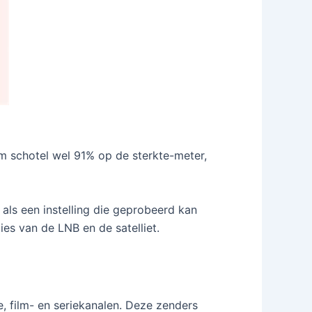
 schotel wel 91% op de sterkte-meter,
ls een instelling die geprobeerd kan
es van de LNB en de satelliet.
e, film- en seriekanalen. Deze zenders