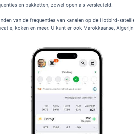
uenties en pakketten, zowel open als versleuteld.
inden van de frequenties van kanalen op de Hotbird-satelli
educatie, koken en meer. U kunt er ook Marokkaanse, Algeri