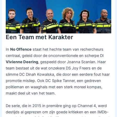
Een Team met Karakter
In
No Offence
staat het hechte team van rechercheurs
centraal, geleid door de onconventionele en scherpe DI
Vivienne Deering
, gespeeld door Joanna Scanlan. Haar
team bestaat uit de wat onzekere DS Joy Freers en de
slimme DC Dinah Kowalska, die door een eerdere fout haar
promotie misliep. Ook DC Spike Tanner, een gedreven
politieman en waaghals met een sterk moreel kompas,
maakt deel uit van het team.
De serie, die in 2015 in première ging op Channel 4, werd
destijds al geprezen om zijn goede kritieken en een IMDb-