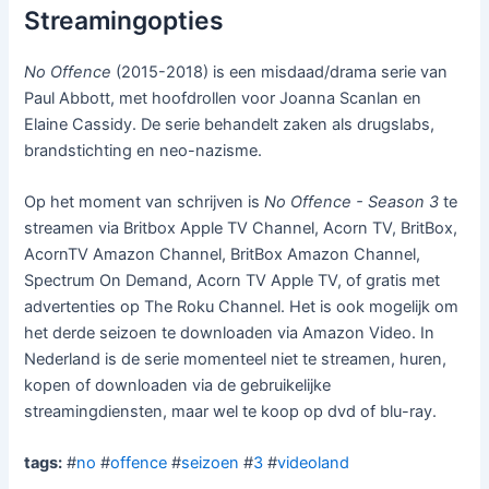
Streamingopties
No Offence
(2015-2018) is een misdaad/drama serie van
Paul Abbott, met hoofdrollen voor Joanna Scanlan en
Elaine Cassidy. De serie behandelt zaken als drugslabs,
brandstichting en neo-nazisme.
Op het moment van schrijven is
No Offence - Season 3
te
streamen via Britbox Apple TV Channel, Acorn TV, BritBox,
AcornTV Amazon Channel, BritBox Amazon Channel,
Spectrum On Demand, Acorn TV Apple TV, of gratis met
advertenties op The Roku Channel. Het is ook mogelijk om
het derde seizoen te downloaden via Amazon Video. In
Nederland is de serie momenteel niet te streamen, huren,
kopen of downloaden via de gebruikelijke
streamingdiensten, maar wel te koop op dvd of blu-ray.
tags:
#
no
#
offence
#
seizoen
#
3
#
videoland