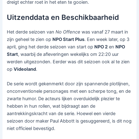
dreigt echter roet in het eten te gooien.
Uitzenddata en Beschikbaarheid
Het derde seizoen van
No Offence
was vanaf 27 maart in
zijn geheel te zien op
NPO Start Plus
. Een week later, op 3
april, ging het derde seizoen van start op
NPO 2
en
NPO
Start
, waarbij de afleveringen wekelijks om 22:20 uur
werden uitgezonden. Eerder was dit seizoen ook al te zien
op
Videoland
.
De serie wordt gekenmerkt door zijn spannende plotlijnen,
onconventionele personages met een scherpe tong, en de
zwarte humor. De acteurs lijken overduidelijk plezier te
hebben in hun rollen, wat bijdraagt aan de
aantrekkingskracht van de serie. Hoewel een vierde
seizoen door maker Paul Abbott is gesuggereerd, is dit nog
niet officieel bevestigd.