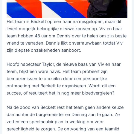
Het team is Beckett op een haar na misgelopen, maar dit
levert mogelijk belangrijke nieuwe kansen op. Viv en haar
team hebben 48 uur om Dennis over te halen om zijn beste
vriend te verraden. Dennis lijkt onvermurwbaar, totdat Viv
zijn diepste onzekerheden aanboort.
Hoofdinspecteur Taylor, de nieuwe baas van Viv en haar
team, blijkt een ware havik. Het team probeert zijn
bemoeienissen te omzeilen door een persoonlijke
ontmoeting met Beckett te organiseren. Wordt dit een
succes, of resulteert het in nog meer bloedvergieten?
Na de dood van Beckett rest het team geen andere keuze
dan achter de burgemeester en Deering aan te gaan. Ze
zetten een spectaculair plan in werking om voor
gerechtigheid te zorgen. De ontvoering van een teamlid