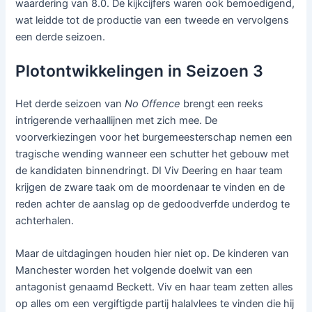
waardering van 8.0. De kijkcijfers waren ook bemoedigend,
wat leidde tot de productie van een tweede en vervolgens
een derde seizoen.
Plotontwikkelingen in Seizoen 3
Het derde seizoen van
No Offence
brengt een reeks
intrigerende verhaallijnen met zich mee. De
voorverkiezingen voor het burgemeesterschap nemen een
tragische wending wanneer een schutter het gebouw met
de kandidaten binnendringt. DI Viv Deering en haar team
krijgen de zware taak om de moordenaar te vinden en de
reden achter de aanslag op de gedoodverfde underdog te
achterhalen.
Maar de uitdagingen houden hier niet op. De kinderen van
Manchester worden het volgende doelwit van een
antagonist genaamd Beckett. Viv en haar team zetten alles
op alles om een vergiftigde partij halalvlees te vinden die hij