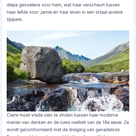
diepe gevoelens voor hem, wat haar verscheurt tussen
haar liefde voor Jamie en haar leven in een totaal andere
tijdperk.
Claire moet vrede zien te vinden tussen haar moderne
manier van denken en de ruwe realiteit van de 18e eeuw. Ze
wordt geconfronteerd met de dreiging van genadeloze