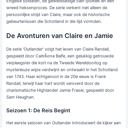
Engelse soldaten, de gewelddadige clan-politiek en een
wreed heksenproces. De serie verkent niet alleen de
persoonlijke strijd van Claire, maar ook de historische
gebeurtenissen die Schotland in die tijd vormden.
De Avonturen van Claire en Jamie
De serie 'Outlander' volgt het leven van Claire Randall,
gespeeld door CaitrÃ­ona Balfe, een gelukkig getrouwde
verpleegster die kort na de Tweede Wereldoorlog op
mysterieuze wijze verdwijnt en ontwaakt in het Schotland
van 1743. Haar echtgenoot in de 20e eeuw is Frank
Randall, terwijl haar hart wordt veroverd door de
charismatische Highlander Jamie Fraser, gespeeld door
Sam Heughan.
Seizoen 1: De Reis Begint
Het eerste seizoen van Outlander introduceert de kijker aan