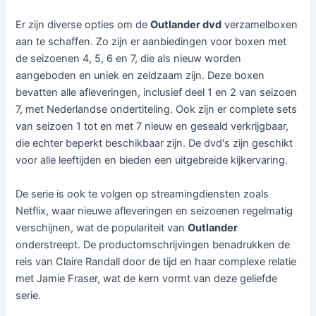
Er zijn diverse opties om de
Outlander dvd
verzamelboxen
aan te schaffen. Zo zijn er aanbiedingen voor boxen met
de seizoenen 4, 5, 6 en 7, die als nieuw worden
aangeboden en uniek en zeldzaam zijn. Deze boxen
bevatten alle afleveringen, inclusief deel 1 en 2 van seizoen
7, met Nederlandse ondertiteling. Ook zijn er complete sets
van seizoen 1 tot en met 7 nieuw en geseald verkrijgbaar,
die echter beperkt beschikbaar zijn. De dvd's zijn geschikt
voor alle leeftijden en bieden een uitgebreide kijkervaring.
De serie is ook te volgen op streamingdiensten zoals
Netflix, waar nieuwe afleveringen en seizoenen regelmatig
verschijnen, wat de populariteit van
Outlander
onderstreept. De productomschrijvingen benadrukken de
reis van Claire Randall door de tijd en haar complexe relatie
met Jamie Fraser, wat de kern vormt van deze geliefde
serie.