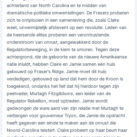
achterland van North Carolina en te midden van
dramatische politieke omwentelingen. De Frasers proberen
zich te ontplooien in een samenleving die, zoals Claire
weet, onvermijdelijk afstevent op een revolutie. Leden van
de heersende elites proberen een verontrustende
onderstroom van onrust, aangewakkerd door de
Regulatorbeweging, in de kiem te smoren. Tegen deze
achtergrond, die de geboorte van de nieuwe Amerikaanse
natie inluidt, hebben Claire en Jamie samen een huis
gebouwd op Fraser's Ridge. Jamie moet dit huis
verdedigen, gebouwd op land dat hem door de Kroon is
toegekend, ondanks het feit dat hij hierdoor tegen zijn
peetvader, Murtagh Fitzgibbons, een leider van de
Regulator Rebellion, moet optreden. Jamie wordt
gedwongen de ware aard van zijn relatie met Murtagh te
verbergen voor gouverneur Tryon, die Jamie de opdracht
heeft gegeven een einde te maken aan de onrust die
Noord-Carolina teistert. Claire probeert op haar beurt haar