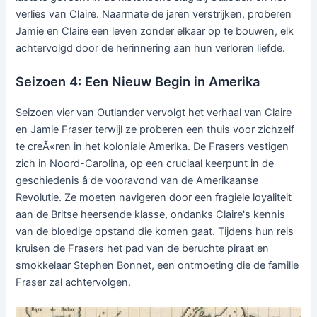
verlies van Claire. Naarmate de jaren verstrijken, proberen
Jamie en Claire een leven zonder elkaar op te bouwen, elk
achtervolgd door de herinnering aan hun verloren liefde.
Seizoen 4: Een Nieuw Begin in Amerika
Seizoen vier van Outlander vervolgt het verhaal van Claire
en Jamie Fraser terwijl ze proberen een thuis voor zichzelf
te creÃ«ren in het koloniale Amerika. De Frasers vestigen
zich in Noord-Carolina, op een cruciaal keerpunt in de
geschiedenis â de vooravond van de Amerikaanse
Revolutie. Ze moeten navigeren door een fragiele loyaliteit
aan de Britse heersende klasse, ondanks Claire's kennis
van de bloedige opstand die komen gaat. Tijdens hun reis
kruisen de Frasers het pad van de beruchte piraat en
smokkelaar Stephen Bonnet, een ontmoeting die de familie
Fraser zal achtervolgen.