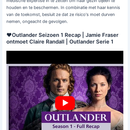
medische expertise in te zetten om haar gezin bijeen te
houden en te beschermen. In combinatie met haar kennis
van de toekomst, besluit ze dat ze risico's moet durven
nemen, ongeacht de gevolgen.
❤️Outlander Seizoen 1 Recap | Jamie Fraser
ontmoet Claire Randall | Outlander Serie 1