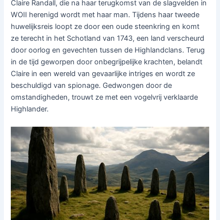
Claire Randall, die na haar terugkomst van de slagvelden in
WOII herenigd wordt met haar man. Tijdens haar tweede
huwelijksreis loopt ze door een oude steenkring en komt
ze terecht in het Schotland van 1743, een land verscheurd
door oorlog en gevechten tussen de Highlandclans. Terug
in de tijd geworpen door onbegrijpelijke krachten, belandt
Claire in een wereld van gevaarlijke intriges en wordt ze
beschuldigd van spionage. Gedwongen door de
omstandigheden, trouwt ze met een vogelvrij verklaarde
Highlander.