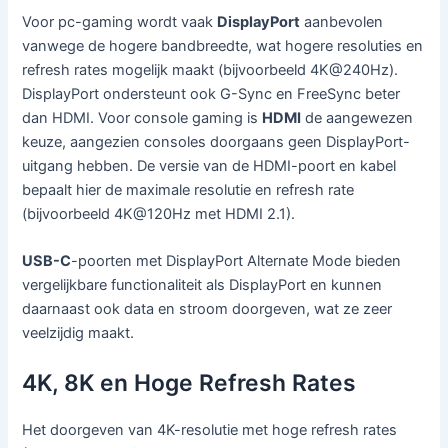
Voor pc-gaming wordt vaak
DisplayPort
aanbevolen
vanwege de hogere bandbreedte, wat hogere resoluties en
refresh rates mogelijk maakt (bijvoorbeeld 4K@240Hz).
DisplayPort ondersteunt ook G-Sync en FreeSync beter
dan HDMI. Voor console gaming is
HDMI
de aangewezen
keuze, aangezien consoles doorgaans geen DisplayPort-
uitgang hebben. De versie van de HDMI-poort en kabel
bepaalt hier de maximale resolutie en refresh rate
(bijvoorbeeld 4K@120Hz met HDMI 2.1).
USB-C
-poorten met DisplayPort Alternate Mode bieden
vergelijkbare functionaliteit als DisplayPort en kunnen
daarnaast ook data en stroom doorgeven, wat ze zeer
veelzijdig maakt.
4K, 8K en Hoge Refresh Rates
Het doorgeven van 4K-resolutie met hoge refresh rates