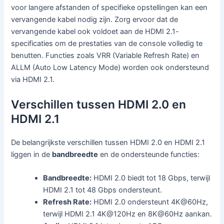
voor langere afstanden of specifieke opstellingen kan een
vervangende kabel nodig zijn. Zorg ervoor dat de
vervangende kabel ook voldoet aan de HDMI 2.1-
specificaties om de prestaties van de console volledig te
benutten. Functies zoals VRR (Variable Refresh Rate) en
ALLM (Auto Low Latency Mode) worden ook ondersteund
via HDMI 2.1.
Verschillen tussen HDMI 2.0 en
HDMI 2.1
De belangrijkste verschillen tussen HDMI 2.0 en HDMI 2.1
liggen in de
bandbreedte
en de ondersteunde functies:
Bandbreedte:
HDMI 2.0 biedt tot 18 Gbps, terwijl
HDMI 2.1 tot 48 Gbps ondersteunt.
Refresh Rate:
HDMI 2.0 ondersteunt 4K@60Hz,
terwijl HDMI 2.1 4K@120Hz en 8K@60Hz aankan.