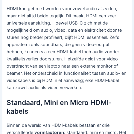
HDMI kan gebruikt worden voor zowel audio als video,
maar niet altijd beide tegelijk. Dit maakt HDMI een zeer
universele aansluiting. Hoewel USB-C zich met de
mogelijkheid om audio, video, data en elektriciteit door te
sturen nog breder profileert, blijft HDMI essentieel. Zelfs
apparaten zoals soundbars, die geen video-output
hebben, kunnen via een HDMI-kabel toch audio zonder
kwaliteitsverlies doorsturen. Hetzelfde geldt voor video-
overdracht van een laptop naar een externe monitor of
beamer. Het onderscheid in functionaliteit tussen audio- en
videokabels is bij HDMI niet aanwezig; elke HDMI-kabel
kan zowel audio als video verwerken.
Standaard, Mini en Micro HDMI-
kabels
Binnen de wereld van HDMI-kabels bestaan er drie
verschillende
vormfactoren
: standaard, mini en micro. Het