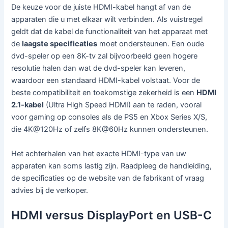
De keuze voor de juiste HDMI-kabel hangt af van de
apparaten die u met elkaar wilt verbinden. Als vuistregel
geldt dat de kabel de functionaliteit van het apparaat met
de
laagste specificaties
moet ondersteunen. Een oude
dvd-speler op een 8K-tv zal bijvoorbeeld geen hogere
resolutie halen dan wat de dvd-speler kan leveren,
waardoor een standaard HDMI-kabel volstaat. Voor de
beste compatibiliteit en toekomstige zekerheid is een
HDMI
2.1-kabel
(Ultra High Speed HDMI) aan te raden, vooral
voor gaming op consoles als de PS5 en Xbox Series X/S,
die 4K@120Hz of zelfs 8K@60Hz kunnen ondersteunen.
Het achterhalen van het exacte HDMI-type van uw
apparaten kan soms lastig zijn. Raadpleeg de handleiding,
de specificaties op de website van de fabrikant of vraag
advies bij de verkoper.
HDMI versus DisplayPort en USB-C