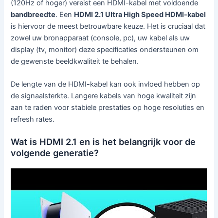
(120Hz of hoger) vereist een HDMI-kabel met voldoende
bandbreedte
. Een
HDMI 2.1 Ultra High Speed HDMI-kabel
is hiervoor de meest betrouwbare keuze. Het is cruciaal dat
zowel uw bronapparaat (console, pc), uw kabel als uw
display (tv, monitor) deze specificaties ondersteunen om
de gewenste beeldkwaliteit te behalen.
De lengte van de HDMI-kabel kan ook invloed hebben op
de signaalsterkte. Langere kabels van hoge kwaliteit zijn
aan te raden voor stabiele prestaties op hoge resoluties en
refresh rates.
Wat is HDMI 2.1 en is het belangrijk voor de
volgende generatie?