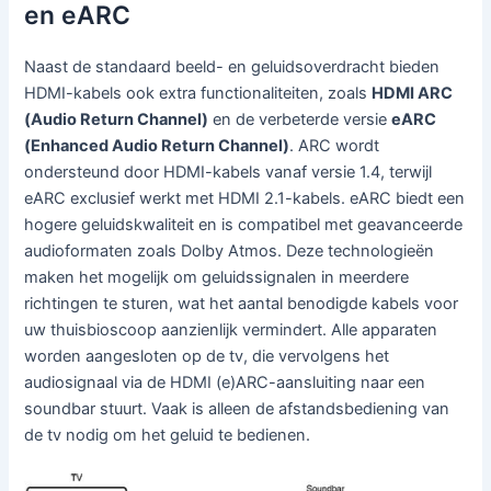
en eARC
Naast de standaard beeld- en geluidsoverdracht bieden
HDMI-kabels ook extra functionaliteiten, zoals
HDMI ARC
(Audio Return Channel)
en de verbeterde versie
eARC
(Enhanced Audio Return Channel)
. ARC wordt
ondersteund door HDMI-kabels vanaf versie 1.4, terwijl
eARC exclusief werkt met HDMI 2.1-kabels. eARC biedt een
hogere geluidskwaliteit en is compatibel met geavanceerde
audioformaten zoals Dolby Atmos. Deze technologieën
maken het mogelijk om geluidssignalen in meerdere
richtingen te sturen, wat het aantal benodigde kabels voor
uw thuisbioscoop aanzienlijk vermindert. Alle apparaten
worden aangesloten op de tv, die vervolgens het
audiosignaal via de HDMI (e)ARC-aansluiting naar een
soundbar stuurt. Vaak is alleen de afstandsbediening van
de tv nodig om het geluid te bedienen.