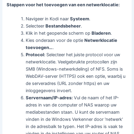
Stappen voor het toevoegen van een netwerklocatie:
Navigeer in Kodi naar
Systeem
.
Selecteer
Bestandsbeheer
.
Klik in het geopende scherm op
Bladeren
.
Kies onderaan voor de optie
Netwerklocatie
toevoegen…
.
Protocol:
Selecteer het juiste protocol voor uw
netwerklocatie. Veelgebruikte protocollen zijn
SMB (Windows-netwerkdeling) of NFS. Soms is
WebDAV-server (HTTPS) ook een optie, waarbij u
de serveradres (URL zonder https) en uw
inloggegevens invoert.
Servernaam/IP-adres:
Vul de naam of het IP-
adres in van de computer of NAS waarop uw
mediabestanden staan. U kunt de servernaam
vinden in de Windows Verkenner door 'netwerk'
in de adresbalk te typen. Het IP-adres is vaak te
vinden in de instellingen van uw router of NAS.