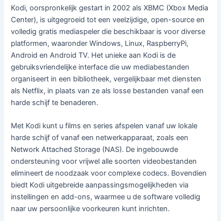
Kodi, oorspronkelijk gestart in 2002 als XBMC (Xbox Media
Center), is uitgegroeid tot een veelzijdige, open-source en
volledig gratis mediaspeler die beschikbaar is voor diverse
platformen, waaronder Windows, Linux, RaspberryPi,
Android en Android TV. Het unieke aan Kodi is de
gebruiksvriendelijke interface die uw mediabestanden
organiseert in een bibliotheek, vergelijkbaar met diensten
als Netflix, in plaats van ze als losse bestanden vanaf een
harde schijf te benaderen.
Met Kodi kunt u films en series afspelen vanaf uw lokale
harde schijf of vanaf een netwerkapparaat, zoals een
Network Attached Storage (NAS). De ingebouwde
ondersteuning voor vrijwel alle soorten videobestanden
elimineert de noodzaak voor complexe codecs. Bovendien
biedt Kodi uitgebreide aanpassingsmogelijkheden via
instellingen en add-ons, waarmee u de software volledig
naar uw persoonlijke voorkeuren kunt inrichten.