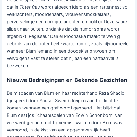
dat in
Totenfrau
wordt afgeschilderd als een rattennest vol
verkrachters, moordenaars, vrouwensmokkelaars,
perverselingen en corrupte agenten en politici. Deze satire
sijpelt naar buiten, ondanks dat de humor soms wordt
afgeblokt. Regisseur Daniel Prochaska maakt te weinig
gebruik van de potentieel zwarte humor, zoals bijvoorbeeld
wanneer Blum iemand in een doodskist ontvoert om
vervolgens vast te stellen dat hij aan een hartaanval is
bezweken.
Nieuwe Bedreigingen en Bekende Gezichten
De misdaden van Blum en haar rechterhand Reza Shadid
(gespeeld door Yousef Sweid) dreigen aan het licht te
komen wanneer een graf wordt geopend. Het blijkt dat
Blum destijds lichaamsdelen van Edwin Schönborn, van
wie werd gedacht dat hij vermist was en door Blum was
vermoord, in de kist van een opgegraven lijk heeft