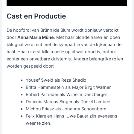
Cast en Productie
De hoofdrol van Brünhilde Blum wordt opnieuw vertolkt
door
Anna Maria Mühe
. Met haar blonde haren en open
blik gaat ze direct met de sympathie van de kijker aan de
haal. Haar uiterst kille reactie op al wat dood is, onthult
echter een onvatbare duisternis. Andere belangrijke rollen
worden gespeeld door:
Yousef Sweid als Reza Shadid
Britta Hammelstein als Major Birgit Wallner
Robert Palfrader als Wilhelm Danzberger
Dominic Marcus Singer als Daniel Lambert
Michou Friesz als Johanna Schoenborn
Felix Klare en Hans-Uwe Bauer zijn eveneens
weer te zien.