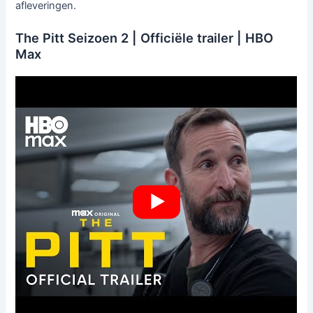
afleveringen.
The Pitt Seizoen 2 | Officiële trailer | HBO
Max