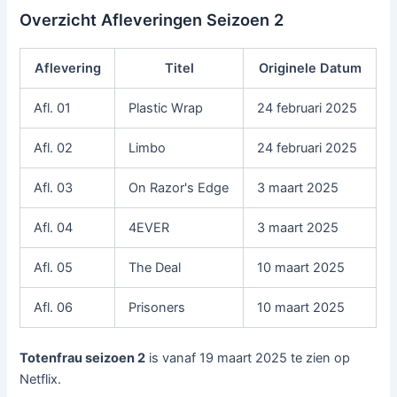
Overzicht Afleveringen Seizoen 2
Aflevering
Titel
Originele Datum
Afl. 01
Plastic Wrap
24 februari 2025
Afl. 02
Limbo
24 februari 2025
Afl. 03
On Razor's Edge
3 maart 2025
Afl. 04
4EVER
3 maart 2025
Afl. 05
The Deal
10 maart 2025
Afl. 06
Prisoners
10 maart 2025
Totenfrau seizoen 2
is vanaf 19 maart 2025 te zien op
Netflix.