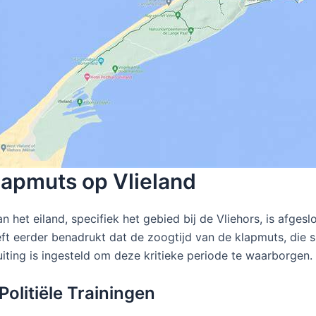
apmuts op Vlieland
 het eiland, specifiek het gebied bij de Vliehors, is afge
 eerder benadrukt dat de zoogtijd van de klapmuts, die sle
uiting is ingesteld om deze kritieke periode te waarborgen.
Politiële Trainingen