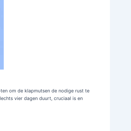
sloten om de klapmutsen de nodige rust te
chts vier dagen duurt, cruciaal is en