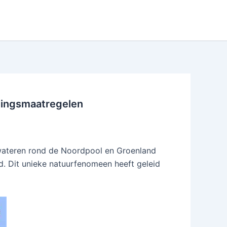
mingsmaatregelen
 wateren rond de Noordpool en Groenland
d. Dit unieke natuurfenomeen heeft geleid