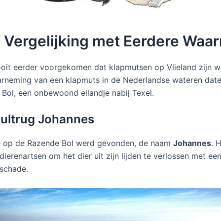
n Vergelijking met Eerdere Wa
oit eerder voorgekomen dat klapmutsen op Vlieland zijn w
arneming van een klapmuts in de Nederlandse wateren date
ol, een onbewoond eilandje nabij Texel.
Bultrug Johannes
ie op de Razende Bol werd gevonden, de naam
Johannes
. 
renartsen om het dier uit zijn lijden te verlossen met een i
rschade.