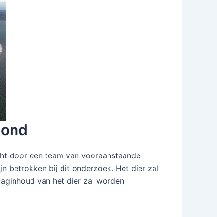
hond
ocht door een team van vooraanstaande
n betrokken bij dit onderzoek. Het dier zal
aginhoud van het dier zal worden