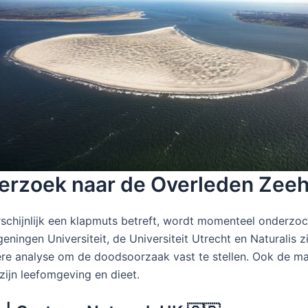
erzoek naar de Overleden Zee
arschijnlijk een klapmuts betreft, wordt momenteel onderz
ngen Universiteit, de Universiteit Utrecht en Naturalis zij
re analyse om de doodsoorzaak vast te stellen. Ook de ma
zijn leefomgeving en dieet.