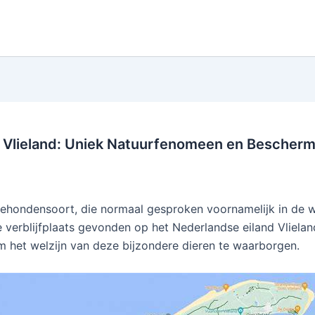
 Vlieland: Uniek Natuurfenomeen en Bescher
eehondensoort, die normaal gesproken voornamelijk in de
verblijfplaats gevonden op het Nederlandse eiland Vlielan
 het welzijn van deze bijzondere dieren te waarborgen.