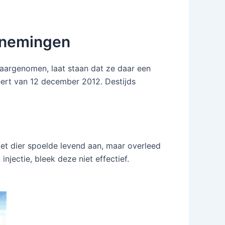
arnemingen
aargenomen, laat staan dat ze daar een
ert van 12 december 2012. Destijds
Het dier spoelde levend aan, maar overleed
njectie, bleek deze niet effectief.