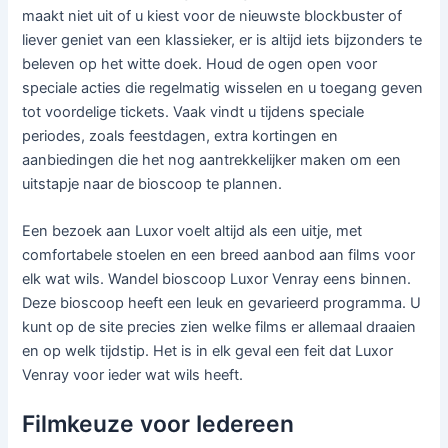
maakt niet uit of u kiest voor de nieuwste blockbuster of
liever geniet van een klassieker, er is altijd iets bijzonders te
beleven op het witte doek. Houd de ogen open voor
speciale acties die regelmatig wisselen en u toegang geven
tot voordelige tickets. Vaak vindt u tijdens speciale
periodes, zoals feestdagen, extra kortingen en
aanbiedingen die het nog aantrekkelijker maken om een
uitstapje naar de bioscoop te plannen.
Een bezoek aan Luxor voelt altijd als een uitje, met
comfortabele stoelen en een breed aanbod aan films voor
elk wat wils. Wandel bioscoop Luxor Venray eens binnen.
Deze bioscoop heeft een leuk en gevarieerd programma. U
kunt op de site precies zien welke films er allemaal draaien
en op welk tijdstip. Het is in elk geval een feit dat Luxor
Venray voor ieder wat wils heeft.
Filmkeuze voor Iedereen