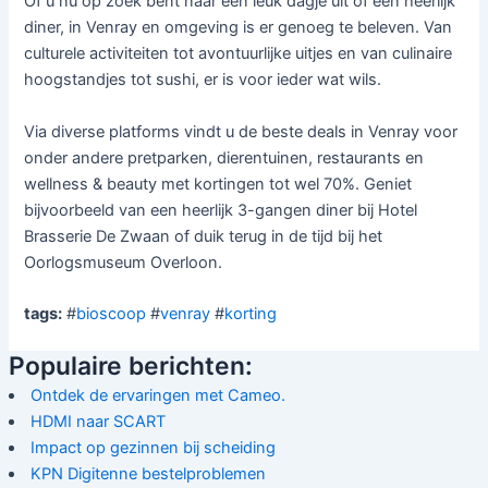
Of u nu op zoek bent naar een leuk dagje uit of een heerlijk
diner, in Venray en omgeving is er genoeg te beleven. Van
culturele activiteiten tot avontuurlijke uitjes en van culinaire
hoogstandjes tot sushi, er is voor ieder wat wils.
Via diverse platforms vindt u de beste deals in Venray voor
onder andere pretparken, dierentuinen, restaurants en
wellness & beauty met kortingen tot wel 70%. Geniet
bijvoorbeeld van een heerlijk 3-gangen diner bij Hotel
Brasserie De Zwaan of duik terug in de tijd bij het
Oorlogsmuseum Overloon.
tags:
#
bioscoop
#
venray
#
korting
Populaire berichten:
Ontdek de ervaringen met Cameo.
HDMI naar SCART
Impact op gezinnen bij scheiding
KPN Digitenne bestelproblemen