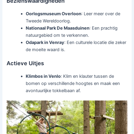
Bezienswaardigheden
Oorlogsmuseum Overloon
: Leer meer over de
Tweede Wereldoorlog.
Nationaal Park De Maasduinen
: Een prachtig
natuurgebied om te verkennen.
Odapark in Venray
: Een culturele locatie die zeker
de moeite waard is.
Actieve Uitjes
Klimbos in Venlo
: Klim en klauter tussen de
bomen op verschillende hoogtes en maak een
avontuurlijke tokkelbaan af.