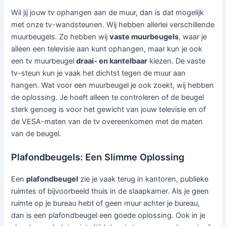
Wil jij jouw tv ophangen aan de muur, dan is dat mogelijk
met onze tv-wandsteunen. Wij hebben allerlei verschillende
muurbeugels. Zo hebben wij
vaste muurbeugels
, waar je
alleen een televisie aan kunt ophangen, maar kun je ook
een tv muurbeugel
draai- en kantelbaar
kiezen. De vaste
tv-steun kun je vaak het dichtst tegen de muur aan
hangen. Wat voor een muurbeugel je ook zoekt, wij hebben
de oplossing. Je hoeft alleen te controleren of de beugel
sterk genoeg is voor het gewicht van jouw televisie en of
de VESA-maten van de tv overeenkomen met de maten
van de beugel.
Plafondbeugels: Een Slimme Oplossing
Een
plafondbeugel
zie je vaak terug in kantoren, publieke
ruimtes of bijvoorbeeld thuis in de slaapkamer. Als je geen
ruimte op je bureau hebt of geen muur achter je bureau,
dan is een plafondbeugel een goede oplossing. Ook in je