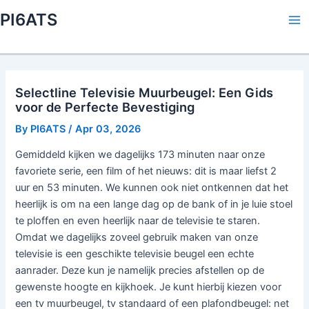
Skip
PI6ATS
to
Ma
content
Me
Selectline Televisie Muurbeugel: Een Gids
voor de Perfecte Bevestiging
By
PI6ATS
/
Apr 03, 2026
Gemiddeld kijken we dagelijks 173 minuten naar onze
favoriete serie, een film of het nieuws: dit is maar liefst 2
uur en 53 minuten. We kunnen ook niet ontkennen dat het
heerlijk is om na een lange dag op de bank of in je luie stoel
te ploffen en even heerlijk naar de televisie te staren.
Omdat we dagelijks zoveel gebruik maken van onze
televisie is een geschikte televisie beugel een echte
aanrader. Deze kun je namelijk precies afstellen op de
gewenste hoogte en kijkhoek. Je kunt hierbij kiezen voor
een tv muurbeugel, tv standaard of een plafondbeugel: net