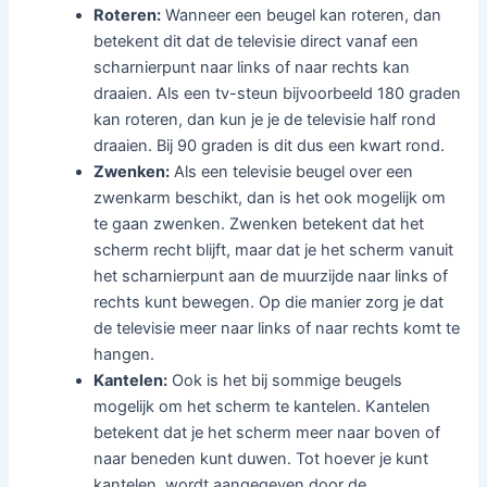
Roteren:
Wanneer een beugel kan roteren, dan
betekent dit dat de televisie direct vanaf een
scharnierpunt naar links of naar rechts kan
draaien. Als een tv-steun bijvoorbeeld 180 graden
kan roteren, dan kun je je de televisie half rond
draaien. Bij 90 graden is dit dus een kwart rond.
Zwenken:
Als een televisie beugel over een
zwenkarm beschikt, dan is het ook mogelijk om
te gaan zwenken. Zwenken betekent dat het
scherm recht blijft, maar dat je het scherm vanuit
het scharnierpunt aan de muurzijde naar links of
rechts kunt bewegen. Op die manier zorg je dat
de televisie meer naar links of naar rechts komt te
hangen.
Kantelen:
Ook is het bij sommige beugels
mogelijk om het scherm te kantelen. Kantelen
betekent dat je het scherm meer naar boven of
naar beneden kunt duwen. Tot hoever je kunt
kantelen, wordt aangegeven door de