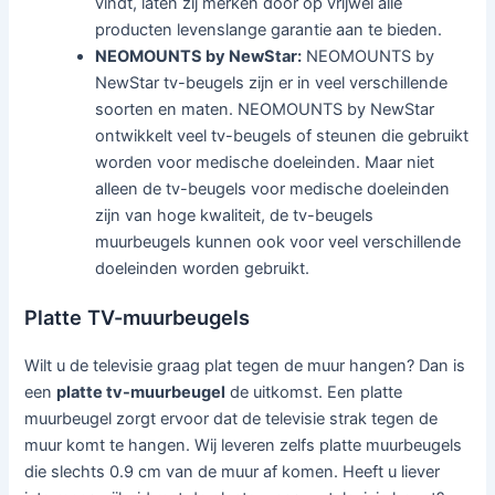
vindt, laten zij merken door op vrijwel alle
producten levenslange garantie aan te bieden.
NEOMOUNTS by NewStar:
NEOMOUNTS by
NewStar tv-beugels zijn er in veel verschillende
soorten en maten. NEOMOUNTS by NewStar
ontwikkelt veel tv-beugels of steunen die gebruikt
worden voor medische doeleinden. Maar niet
alleen de tv-beugels voor medische doeleinden
zijn van hoge kwaliteit, de tv-beugels
muurbeugels kunnen ook voor veel verschillende
doeleinden worden gebruikt.
Platte TV-muurbeugels
Wilt u de televisie graag plat tegen de muur hangen? Dan is
een
platte tv-muurbeugel
de uitkomst. Een platte
muurbeugel zorgt ervoor dat de televisie strak tegen de
muur komt te hangen. Wij leveren zelfs platte muurbeugels
die slechts 0.9 cm van de muur af komen. Heeft u liever