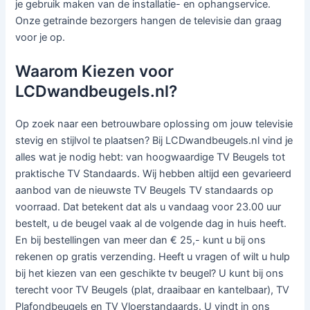
je gebruik maken van de installatie- en ophangservice.
Onze getrainde bezorgers hangen de televisie dan graag
voor je op.
Waarom Kiezen voor
LCDwandbeugels.nl?
Op zoek naar een betrouwbare oplossing om jouw televisie
stevig en stijlvol te plaatsen? Bij LCDwandbeugels.nl vind je
alles wat je nodig hebt: van hoogwaardige TV Beugels tot
praktische TV Standaards. Wij hebben altijd een gevarieerd
aanbod van de nieuwste TV Beugels TV standaards op
voorraad. Dat betekent dat als u vandaag voor 23.00 uur
bestelt, u de beugel vaak al de volgende dag in huis heeft.
En bij bestellingen van meer dan € 25,- kunt u bij ons
rekenen op gratis verzending. Heeft u vragen of wilt u hulp
bij het kiezen van een geschikte tv beugel? U kunt bij ons
terecht voor TV Beugels (plat, draaibaar en kantelbaar), TV
Plafondbeugels en TV Vloerstandaards. U vindt in ons