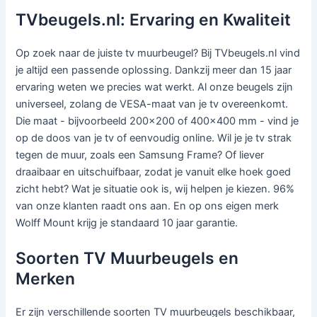
TVbeugels.nl: Ervaring en Kwaliteit
Op zoek naar de juiste tv muurbeugel? Bij TVbeugels.nl vind
je altijd een passende oplossing. Dankzij meer dan 15 jaar
ervaring weten we precies wat werkt. Al onze beugels zijn
universeel, zolang de VESA-maat van je tv overeenkomt.
Die maat - bijvoorbeeld 200x200 of 400x400 mm - vind je
op de doos van je tv of eenvoudig online. Wil je je tv strak
tegen de muur, zoals een Samsung Frame? Of liever
draaibaar en uitschuifbaar, zodat je vanuit elke hoek goed
zicht hebt? Wat je situatie ook is, wij helpen je kiezen. 96%
van onze klanten raadt ons aan. En op ons eigen merk
Wolff Mount krijg je standaard 10 jaar garantie.
Soorten TV Muurbeugels en
Merken
Er zijn verschillende soorten TV muurbeugels beschikbaar,