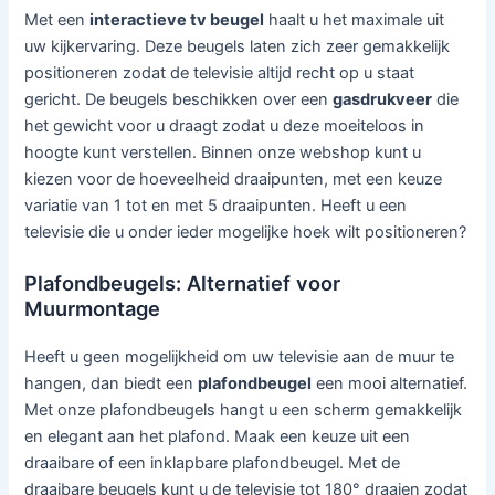
Met een
interactieve tv beugel
haalt u het maximale uit
uw kijkervaring. Deze beugels laten zich zeer gemakkelijk
positioneren zodat de televisie altijd recht op u staat
gericht. De beugels beschikken over een
gasdrukveer
die
het gewicht voor u draagt zodat u deze moeiteloos in
hoogte kunt verstellen. Binnen onze webshop kunt u
kiezen voor de hoeveelheid draaipunten, met een keuze
variatie van 1 tot en met 5 draaipunten. Heeft u een
televisie die u onder ieder mogelijke hoek wilt positioneren?
Plafondbeugels: Alternatief voor
Muurmontage
Heeft u geen mogelijkheid om uw televisie aan de muur te
hangen, dan biedt een
plafondbeugel
een mooi alternatief.
Met onze plafondbeugels hangt u een scherm gemakkelijk
en elegant aan het plafond. Maak een keuze uit een
draaibare of een inklapbare plafondbeugel. Met de
draaibare beugels kunt u de televisie tot 180° draaien zodat