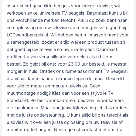
assortiment geschikte beugels voor iedere televisie; wij
verkopen enkel universele TV beugels. Daarnaast kunt u bij
ons verschillende merken terecht. Als u op zoek bent naar
een oplossing om uw televisie op te hangen, zit u goed bij
LCDwandbeugels.nl. Wij hebben een ruim assortiment voor
u samengesteld, zodat er altijd wel een product tussen zit
dat goed bij uw televisie en uw ruimte past. Daarnaast
profiteert u van verschillende voordelen als u bij ons
bestelt. Zo geldt bij ons: voor 23.00 uur besteld, is meestal
morgen in huis! Ontdek ons ruime assortiment TV Beugels:
draaibaar, kantelbaar of ultradun tegen de muur. Geschikt
voor alle formaten en merken televisies. Geen
muurmontage nodig? Kies dan voor een stijlvolle TV
Standaard. Perfect voor kantoren, beurzen, woonkamers
of slaapkamers. Maak van jouw kijkervaring iets bijzonders
met de juiste ondersteuning. U kunt altijd bij ons terecht als
u advies wilt over een juiste oplossing om uw televisie of
monitor op te hangen. Neem gerust contact met ons op.