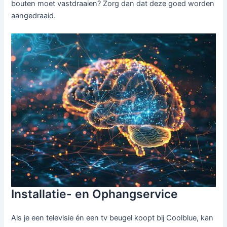
bouten moet vastdraaien? Zorg dan dat deze goed worden
aangedraaid.
Installatie- en Ophangservice
Als je een televisie én een tv beugel koopt bij Coolblue, kan