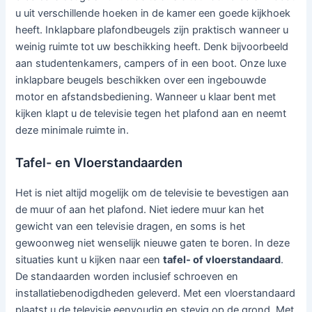
u uit verschillende hoeken in de kamer een goede kijkhoek
heeft. Inklapbare plafondbeugels zijn praktisch wanneer u
weinig ruimte tot uw beschikking heeft. Denk bijvoorbeeld
aan studentenkamers, campers of in een boot. Onze luxe
inklapbare beugels beschikken over een ingebouwde
motor en afstandsbediening. Wanneer u klaar bent met
kijken klapt u de televisie tegen het plafond aan en neemt
deze minimale ruimte in.
Tafel- en Vloerstandaarden
Het is niet altijd mogelijk om de televisie te bevestigen aan
de muur of aan het plafond. Niet iedere muur kan het
gewicht van een televisie dragen, en soms is het
gewoonweg niet wenselijk nieuwe gaten te boren. In deze
situaties kunt u kijken naar een
tafel- of vloerstandaard
.
De standaarden worden inclusief schroeven en
installatiebenodigdheden geleverd. Met een vloerstandaard
plaatst u de televisie eenvoudig en stevig op de grond. Met