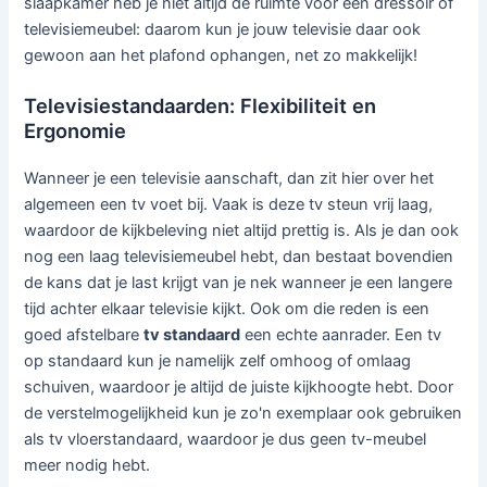
slaapkamer heb je niet altijd de ruimte voor een dressoir of
televisiemeubel: daarom kun je jouw televisie daar ook
gewoon aan het plafond ophangen, net zo makkelijk!
Televisiestandaarden: Flexibiliteit en
Ergonomie
Wanneer je een televisie aanschaft, dan zit hier over het
algemeen een tv voet bij. Vaak is deze tv steun vrij laag,
waardoor de kijkbeleving niet altijd prettig is. Als je dan ook
nog een laag televisiemeubel hebt, dan bestaat bovendien
de kans dat je last krijgt van je nek wanneer je een langere
tijd achter elkaar televisie kijkt. Ook om die reden is een
goed afstelbare
tv standaard
een echte aanrader. Een tv
op standaard kun je namelijk zelf omhoog of omlaag
schuiven, waardoor je altijd de juiste kijkhoogte hebt. Door
de verstelmogelijkheid kun je zo'n exemplaar ook gebruiken
als tv vloerstandaard, waardoor je dus geen tv-meubel
meer nodig hebt.