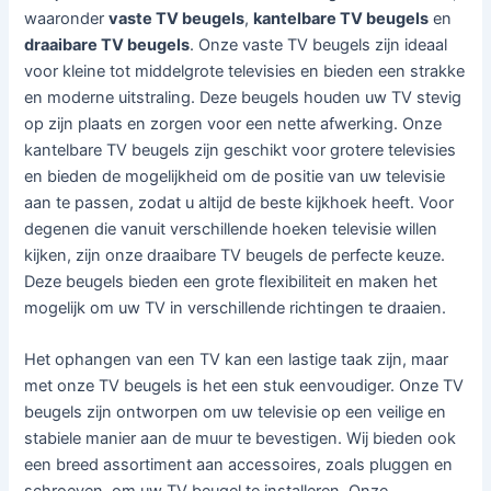
waaronder
vaste TV beugels
,
kantelbare TV beugels
en
draaibare TV beugels
. Onze vaste TV beugels zijn ideaal
voor kleine tot middelgrote televisies en bieden een strakke
en moderne uitstraling. Deze beugels houden uw TV stevig
op zijn plaats en zorgen voor een nette afwerking. Onze
kantelbare TV beugels zijn geschikt voor grotere televisies
en bieden de mogelijkheid om de positie van uw televisie
aan te passen, zodat u altijd de beste kijkhoek heeft. Voor
degenen die vanuit verschillende hoeken televisie willen
kijken, zijn onze draaibare TV beugels de perfecte keuze.
Deze beugels bieden een grote flexibiliteit en maken het
mogelijk om uw TV in verschillende richtingen te draaien.
Het ophangen van een TV kan een lastige taak zijn, maar
met onze TV beugels is het een stuk eenvoudiger. Onze TV
beugels zijn ontworpen om uw televisie op een veilige en
stabiele manier aan de muur te bevestigen. Wij bieden ook
een breed assortiment aan accessoires, zoals pluggen en