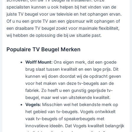
schroeven, om uw TV beugel te installeren. Onze
specialisten kunnen u ook helpen bij het vinden van de
juiste TV beugel voor uw televisie en het ophangen ervan.
Of u nu een grote TV aan een gipsmuur wilt ophangen of
een draaibare TV beugel zoekt voor maximale flexibiliteit,
wij hebben de oplossing die bij uw situatie past.
Populaire TV Beugel Merken
Wolff Mount:
Ons eigen merk, dat een goede
brug slaat tussen kwaliteit en een lage prijs. Dit
kunnen wij doen doordat wij de opdracht geven
voor het maken van deze tv-beugels aan de
fabriek. Zo heeft u een gunstig geprijsde tv-
beugel, maar wel van uitstekende kwaliteit.
Vogels:
Misschien wel het bekendste merk op
het gebied van tv-beugels. Vogels ontwikkelt
vaak tv-beugels of speakerbeugels met
innovatieve ideeën. Dat Vogels kwaliteit belangrijk