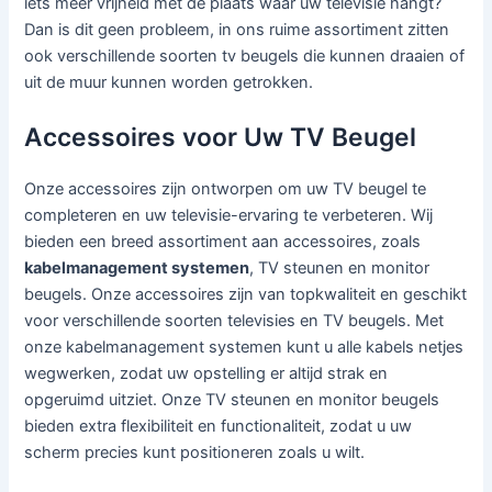
iets meer vrijheid met de plaats waar uw televisie hangt?
Dan is dit geen probleem, in ons ruime assortiment zitten
ook verschillende soorten tv beugels die kunnen draaien of
uit de muur kunnen worden getrokken.
Accessoires voor Uw TV Beugel
Onze accessoires zijn ontworpen om uw TV beugel te
completeren en uw televisie-ervaring te verbeteren. Wij
bieden een breed assortiment aan accessoires, zoals
kabelmanagement systemen
, TV steunen en monitor
beugels. Onze accessoires zijn van topkwaliteit en geschikt
voor verschillende soorten televisies en TV beugels. Met
onze kabelmanagement systemen kunt u alle kabels netjes
wegwerken, zodat uw opstelling er altijd strak en
opgeruimd uitziet. Onze TV steunen en monitor beugels
bieden extra flexibiliteit en functionaliteit, zodat u uw
scherm precies kunt positioneren zoals u wilt.