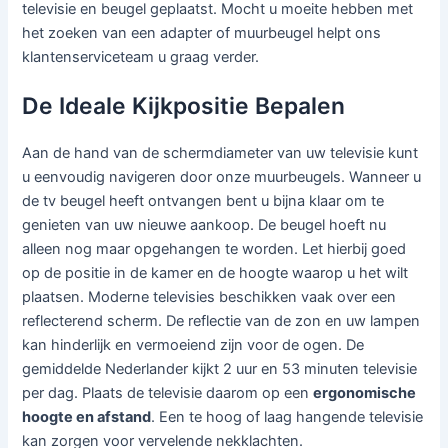
televisie en beugel geplaatst. Mocht u moeite hebben met
het zoeken van een adapter of muurbeugel helpt ons
klantenserviceteam u graag verder.
De Ideale Kijkpositie Bepalen
Aan de hand van de schermdiameter van uw televisie kunt
u eenvoudig navigeren door onze muurbeugels. Wanneer u
de tv beugel heeft ontvangen bent u bijna klaar om te
genieten van uw nieuwe aankoop. De beugel hoeft nu
alleen nog maar opgehangen te worden. Let hierbij goed
op de positie in de kamer en de hoogte waarop u het wilt
plaatsen. Moderne televisies beschikken vaak over een
reflecterend scherm. De reflectie van de zon en uw lampen
kan hinderlijk en vermoeiend zijn voor de ogen. De
gemiddelde Nederlander kijkt 2 uur en 53 minuten televisie
per dag. Plaats de televisie daarom op een
ergonomische
hoogte en afstand
. Een te hoog of laag hangende televisie
kan zorgen voor vervelende nekklachten.