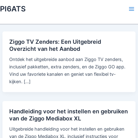
Skip
PI6ATS
to
Ma
content
Me
Ziggo TV Zenders: Een Uitgebreid
Overzicht van het Aanbod
Ontdek het uitgebreide aanbod aan Ziggo TV zenders,
inclusief pakketten, extra zenders, en de Ziggo GO app.
Vind uw favoriete kanalen en geniet van flexibel tv-
kijken. […]
Handleiding voor het instellen en gebruiken
van de Ziggo Mediabox XL
Uitgebreide handleiding voor het instellen en gebruiken
van de Ziggo Mediabox XL, inclusief instructies voor